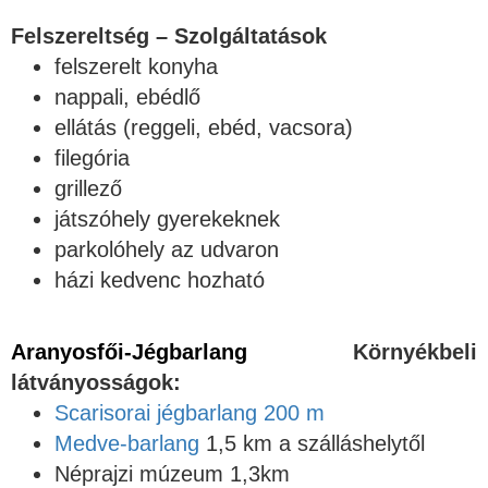
Felszereltség – Szolgáltatások
felszerelt konyha
nappali, ebédlő
ellátás (reggeli, ebéd, vacsora)
filegória
grillező
játszóhely gyerekeknek
parkolóhely az udvaron
házi kedvenc hozható
Aranyosfői-Jégbarlang
Környékbeli
látványosságok:
Scarisorai jégbarlang 200 m
Medve-barlang
1,5 km a szálláshelytől
Néprajzi múzeum 1,3km