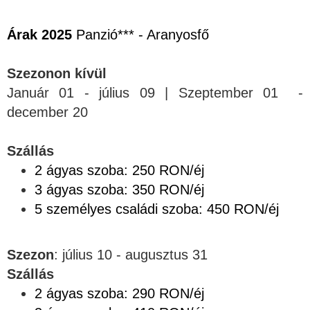
Árak 2025
Panzió*** - Aranyosfő
Szezonon kívül
Január 01 - július 09 | Szeptember 01 -
december 20
Szállás
2 ágyas szoba: 250 RON/éj
3 ágyas szoba: 350 RON/éj
5 személyes családi szoba: 450 RON/éj
Szezon
: július 10 - augusztus 31
Szállás
2 ágyas szoba: 290 RON/éj