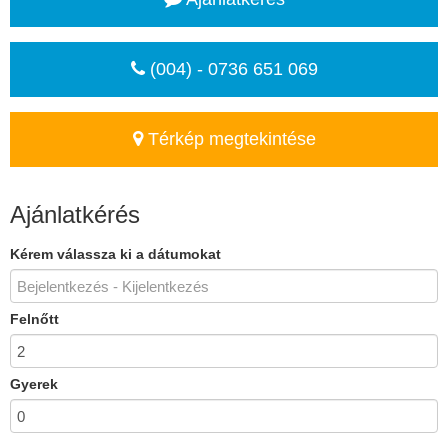
(004) - 0736 651 069
Térkép megtekintése
Ajánlatkérés
Kérem válassza ki a dátumokat
Felnőtt
Gyerek