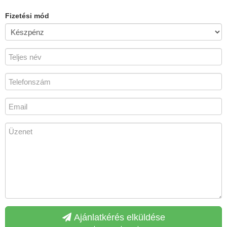
Fizetési mód
Ajánlatkérés elküldése