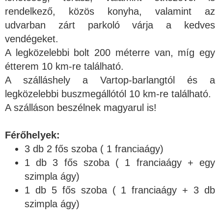
rendelkező, közös konyha, valamint az
udvarban zárt parkoló várja a kedves
vendégeket.
A legközelebbi bolt 200 méterre van, míg egy
étterem 10 km-re található.
A szálláshely a Vartop-barlangtól és a
legközelebbi buszmegállótól 10 km-re található.
A szálláson beszélnek magyarul is!
Férőhelyek:
3 db 2 fős szoba ( 1 franciaágy)
1 db 3 fős szoba ( 1 franciaágy + egy
szimpla ágy)
1 db 5 fős szoba ( 1 franciaágy + 3 db
szimpla ágy)