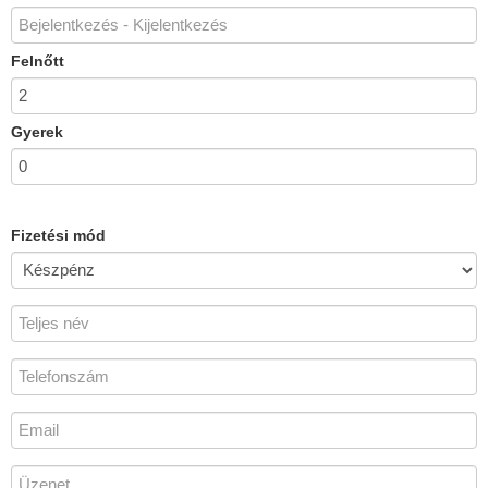
Felnőtt
Gyerek
Fizetési mód