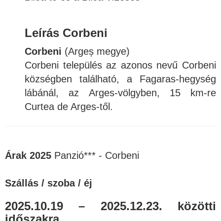
Leírás Corbeni
Corbeni
(Argeș megye)
Corbeni település az azonos nevű Corbeni
községben található, a Fagaras-hegység
lábánál, az Arges-völgyben, 15 km-re
Curtea de Arges-től.
Árak 2025
Panzió*** - Corbeni
Szállás / szoba / éj
2025.10.19 – 2025.12.23. közötti
időszakra