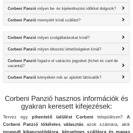
Corbeni Panzió
milyen be- és kijelentkezési időkkel dolgozik?
Corbeni Panzió
mennyiért kínál szállást?
Corbeni Panzió
milyen szolgáltatásokat kínál?
Corbeni Panzió
milyen étkezési lehetőségeket kínál?
Corbeni Panzió
fogad-e el vakációs jegyeket (tichet és card de
vacanta)?
Corbeni Panzió
környékén mik az ajánlott látnivalók?
Corbeni Panzió hasznos információk és
gyakran keresett kifejezések:
Tervez egy
pihentető üdülést Corbeni
településen?
A
Corbeni Panzió tökéletes választás
azok számára, akik
nyugodt kikapcsolódásra, kényelmes szállásra és magas