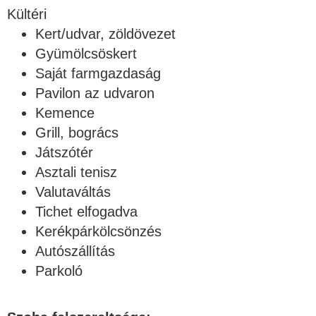
Kültéri
Kert/udvar, zöldövezet
Gyümölcsöskert
Saját farmgazdaság
Pavilon az udvaron
Kemence
Grill, bogrács
Játszótér
Asztali tenisz
Valutaváltás
Tichet elfogadva
Kerékpárkölcsönzés
Autószállítás
Parkoló