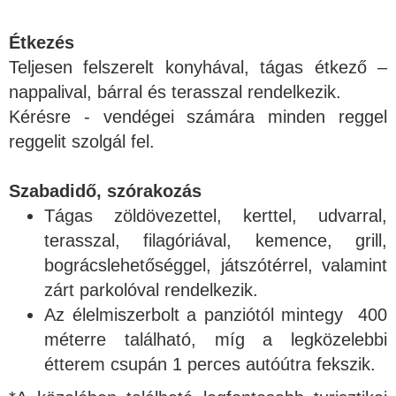
Étkezés
Teljesen felszerelt konyhával, tágas étkező –
nappalival, bárral és terasszal rendelkezik.
Kérésre - vendégei számára minden reggel
reggelit szolgál fel.
Szabadidő, szórakozás
Tágas zöldövezettel, kerttel, udvarral,
terasszal, filagóriával, kemence, grill,
bográcslehetőséggel, játszótérrel, valamint
zárt parkolóval rendelkezik.
Az élelmiszerbolt a panziótól mintegy 400
méterre található, míg a legközelebbi
étterem csupán 1 perces autóútra fekszik.