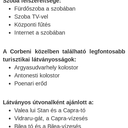
Szoba felszereltsége:
Fürdőszoba a szobában
Szoba TV-vel
Központi fűtés
Internet a szobában
A Corbeni közelben található legfontosabb
turisztikai látványosságok:
Argyasudvarhely kolostor
Antonesti kolostor
Poenari erőd
Látványos útvonalként ajánlott a:
Valea lui Stan és a Capra-tó
Vidraru-gát, a Capra-vízesés
Bilea tó és a Bilea-vízesés