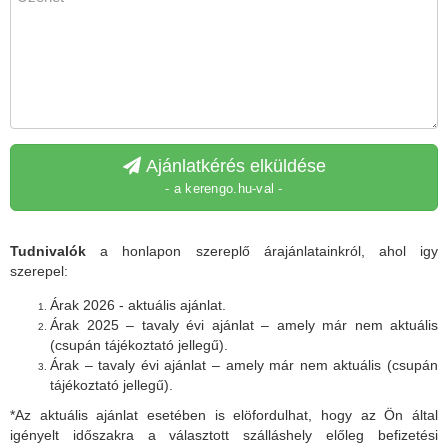
Ajánlatkérés elküldése
- a kerengo.hu-val -
Tudnivalók
a honlapon szereplő árajánlatainkról, ahol igy
szerepel:
Árak 2026 - aktuális ajánlat.
Árak 2025 – tavaly évi ajánlat – amely már nem aktuális
(csupán tájékoztató jellegű).
Árak – tavaly évi ajánlat – amely már nem aktuális (csupán
tájékoztató jellegű).
*Az aktuális ajánlat esetében is elöfordulhat, hogy az Ön által
igényelt időszakra a választott szálláshely előleg befizetési