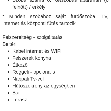
felnőtt) / erkély
* Minden szobához saját fürdőszoba, TV,
internet és központi fűtés tartozik
Felszereltség - szolgáltatás
Beltéri
Kábel internet és WIFI
Felszerelt konyha
Étkező
Reggeli - opcionális
Nappali Tv-vel
Hűtőszekrény az egységben
Bár
Terasz