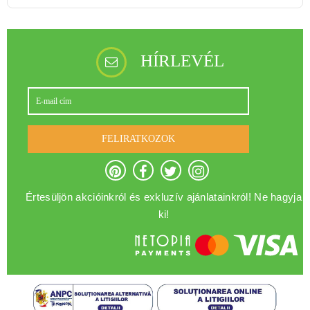
HÍRLEVÉL
FELIRATKOZOK
Értesüljön akcióinkról és exkluzív ajánlatainkról! Ne hagyja
ki!