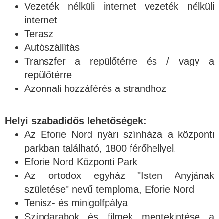
Vezeték nélküli internet vezeték nélküli
internet
Terasz
Autószállítás
Transzfer a repülőtérre és / vagy a
repülőtérre
Azonnali hozzáférés a strandhoz
Helyi szabadidős lehetőségek:
Az Eforie Nord nyári színháza a központi
parkban található, 1800 férőhellyel.
Eforie Nord Központi Park
Az ortodox egyház "Isten Anyjának
születése" nevű temploma, Eforie Nord
Tenisz- és minigolfpálya
Színdarabok és filmek megtekintése a