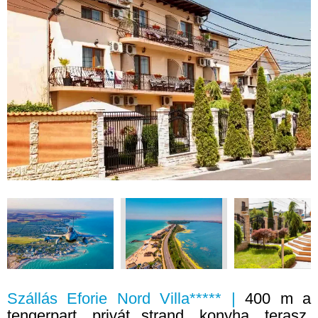
Szállás Eforie Nord Villa***** |
400 m a
tengerpart, privát strand, konyha, terasz,