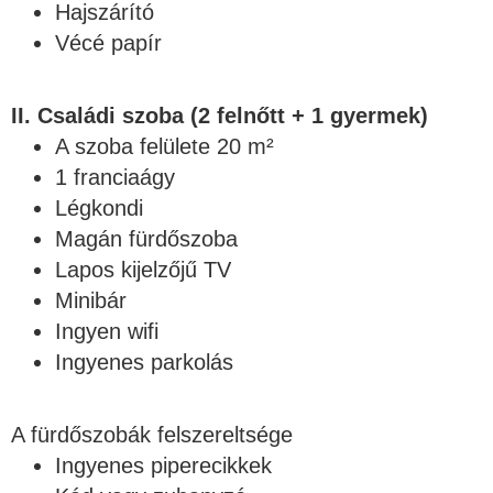
Hajszárító
Vécé papír
II. Családi szoba (2 felnőtt + 1 gyermek)
A szoba felülete 20 m²
1 franciaágy
Légkondi
Magán fürdőszoba
Lapos kijelzőjű TV
Minibár
Ingyen wifi
Ingyenes parkolás
A fürdőszobák felszereltsége
Ingyenes piperecikkek