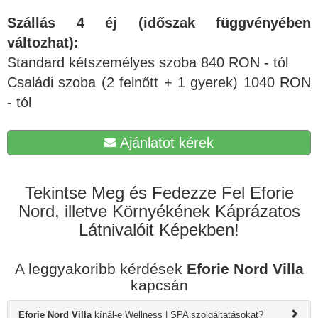
Szállás 4 éj (időszak függvényében
változhat):
Standard kétszemélyes szoba 840 RON - tól
Családi szoba (2 felnőtt + 1 gyerek) 1040 RON
- tól
Ajánlatot kérek
Tekintse Meg és Fedezze Fel Eforie
Nord, illetve Környékének Káprázatos
Látnivalóit Képekben!
A leggyakoribb kérdések
Eforie Nord Villa
kapcsán
Eforie Nord Villa
kínál-e Wellness | SPA szolgáltatásokat?