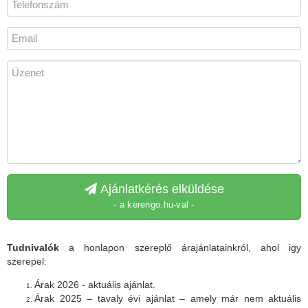
Ajánlatkérés elküldése
- a kerengo.hu-val -
Tudnivalók
a honlapon szereplő árajánlatainkról, ahol igy
szerepel:
Árak 2026 - aktuális ajánlat.
Árak 2025 – tavaly évi ajánlat – amely már nem aktuális