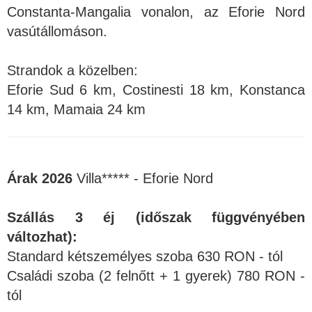
Constanta-Mangalia vonalon, az Eforie Nord
vasútállomáson.
Strandok a közelben:
Eforie Sud 6 km, Costinesti 18 km, Konstanca
14 km, Mamaia 24 km
Árak 2026
Villa***** - Eforie Nord
Szállás 3 éj (időszak függvényében
változhat):
Standard kétszemélyes szoba 630 RON - tól
Családi szoba (2 felnőtt + 1 gyerek) 780 RON -
tól