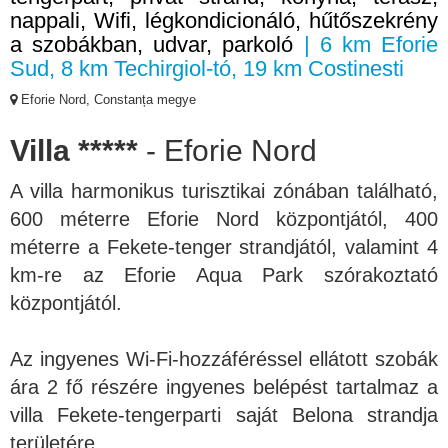
nappali, Wifi, légkondicionáló, hűtőszekrény
a szobákban, udvar, parkoló
| 6 km Eforie
Sud, 8 km Techirgiol-tó, 19 km Costinesti
Eforie Nord, Constanța megye
Villa *****
- Eforie Nord
A villa harmonikus turisztikai zónában található,
600 méterre Eforie Nord központjától, 400
méterre a Fekete-tenger strandjától, valamint 4
km-re az Eforie Aqua Park szórakoztató
központjától.
Az ingyenes Wi-Fi-hozzáféréssel ellátott szobák
ára 2 fő részére ingyenes belépést tartalmaz a
villa Fekete-tengerparti saját Belona strandja
területére.