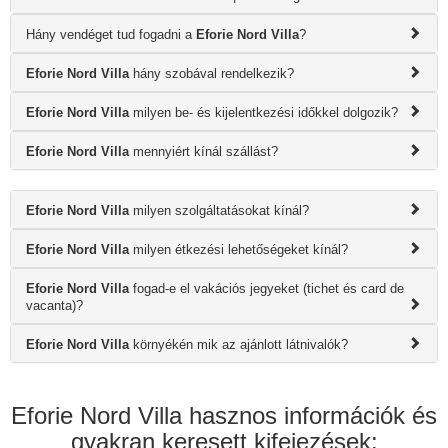
Hány vendéget tud fogadni a
Eforie Nord Villa
?
Eforie Nord Villa
hány szobával rendelkezik?
Eforie Nord Villa
milyen be- és kijelentkezési időkkel dolgozik?
Eforie Nord Villa
mennyiért kínál szállást?
Eforie Nord Villa
milyen szolgáltatásokat kínál?
Eforie Nord Villa
milyen étkezési lehetőségeket kínál?
Eforie Nord Villa
fogad-e el vakációs jegyeket (tichet és card de
vacanta)?
Eforie Nord Villa
környékén mik az ajánlott látnivalók?
Eforie Nord Villa hasznos információk és
gyakran keresett kifejezések: