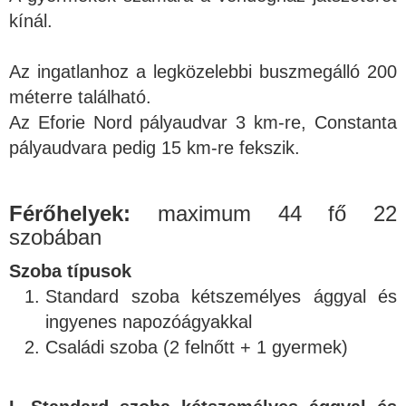
kínál.
Az ingatlanhoz a legközelebbi buszmegálló 200
méterre található.
Az Eforie Nord pályaudvar 3 km-re, Constanta
pályaudvara pedig 15 km-re fekszik.
Férőhelyek:
maximum 44 fő 22
szobában
Szoba típusok
Standard szoba kétszemélyes ággyal és
ingyenes napozóágyakkal
Családi szoba (2 felnőtt + 1 gyermek)