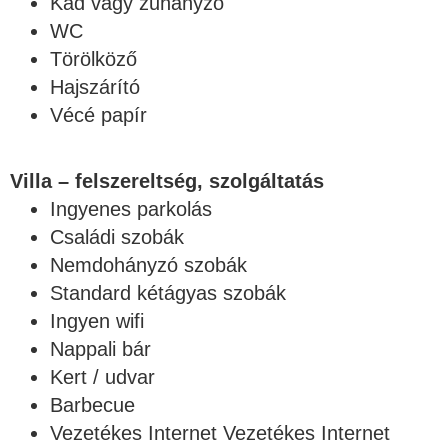
Kád vagy zuhanyzó
WC
Törölköző
Hajszárító
Vécé papír
Villa – felszereltség, szolgáltatás
Ingyenes parkolás
Családi szobák
Nemdohányzó szobák
Standard kétágyas szobák
Ingyen wifi
Nappali bár
Kert / udvar
Barbecue
Vezetékes Internet Vezetékes Internet