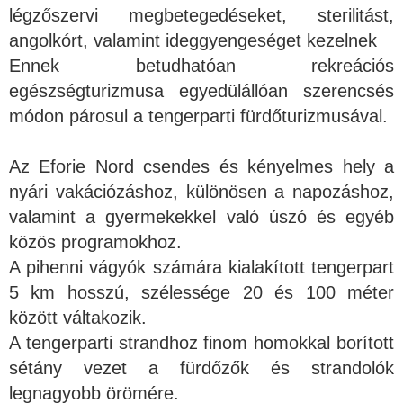
légzőszervi megbetegedéseket, sterilitást,
angolkórt, valamint ideggyengeséget kezelnek
Ennek betudhatóan rekreációs
egészségturizmusa egyedülállóan szerencsés
módon párosul a tengerparti fürdőturizmusával.
Az Eforie Nord csendes és kényelmes hely a
nyári vakációzáshoz, különösen a napozáshoz,
valamint a gyermekekkel való úszó és egyéb
közös programokhoz.
A pihenni vágyók számára kialakított tengerpart
5 km hosszú, szélessége 20 és 100 méter
között váltakozik.
A tengerparti strandhoz finom homokkal borított
sétány vezet a fürdőzők és strandolók
legnagyobb örömére.