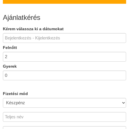
Ajánlatkérés
Kérem válassza ki a dátumokat
Felnőtt
Gyerek
Fizetési mód