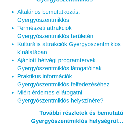
Általános bemutatkozás:
Gyergyószentmiklós
Természeti attrakciók
Gyergyószentmiklós területén
Kulturális attrakciók Gyergyószentmiklós
kínálatában
Ajánlott hétvégi programtervek
Gyergyószentmiklós látogatóinak
Praktikus információk
Gyergyószentmiklós felfedezéséhez
Miért érdemes ellátogatni
Gyergyószentmiklós helyszínére?
További részletek és bemutató
Gyergyószentmiklós helységről...