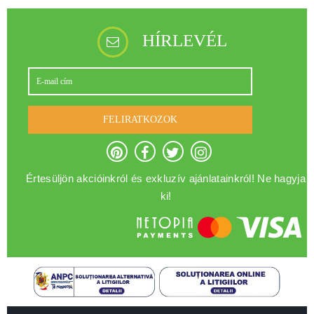
HÍRLEVÉL
FELIRATKOZOK
Értesüljön akcióinkról és exkluzív ajánlatainkról! Ne hagyja
ki!