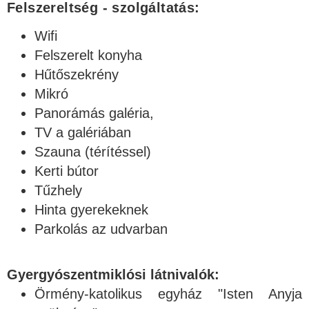
Felszereltség - szolgáltatás:
Wifi
Felszerelt konyha
Hűtőszekrény
Mikró
Panorámás galéria,
TV a galériában
Szauna (térítéssel)
Kerti bútor
Tűzhely
Hinta gyerekeknek
Parkolás az udvarban
Gyergyószentmiklósi látnivalók:
Örmény-katolikus egyház "Isten Anyja