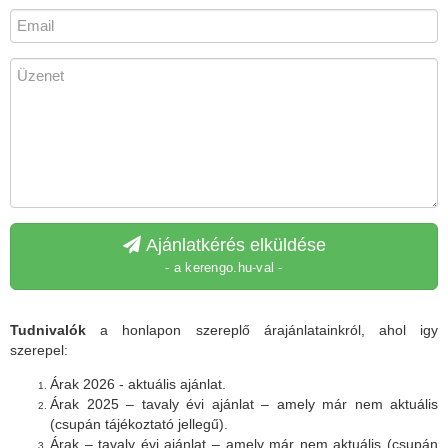
Ajánlatkérés elküldése
- a kerengo.hu-val -
Tudnivalók
a honlapon szereplő árajánlatainkról, ahol igy
szerepel:
Árak 2026 - aktuális ajánlat.
Árak 2025 – tavaly évi ajánlat – amely már nem aktuális
(csupán tájékoztató jellegű).
Árak – tavaly évi ajánlat – amely már nem aktuális (csupán