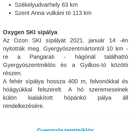
Székelyudvarhely 63 km
Szent Anna vulkáni tó 113 km
Oxygen SKI sípálya
Az Ozon SKI sípályát 2021. január 14 -én
nyitották meg. Gyergyószentmártontól 10 km -
re a Pangarati - hágónál találhattó
Gyergyószentmiklós és a Gyilkos-tó közötti
részen.
A fehér sípálya hossza 400 m, felvonókkal és
hóágyúkkal felszerelt. A hó szeremeseinek
külön kialakított hópánkó pálya áll
rendelkezésére.
Gyergyószentmiklós