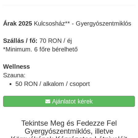
Árak
2025
Kulcsosház** - Gyergyószentmiklós
Szállás / fő:
70 RON / éj
*Minimum. 6 főre bérelhető
Wellness
Szauna:
50 RON / alkalom / csoport
Ajánlatot kérek
Tekintse Meg és Fedezze Fel
Gyergyószentmiklós, illetve