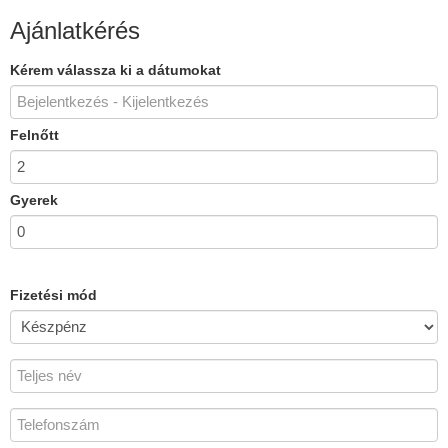
Ajánlatkérés
Kérem válassza ki a dátumokat
Felnőtt
Gyerek
Fizetési mód