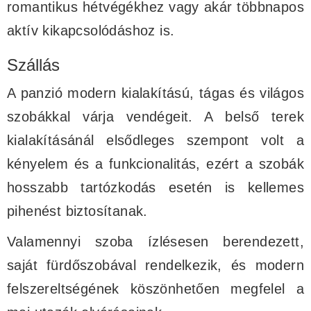
romantikus hétvégékhez vagy akár többnapos
aktív kikapcsolódáshoz is.
Szállás
A panzió modern kialakítású, tágas és világos
szobákkal várja vendégeit. A belső terek
kialakításánál elsődleges szempont volt a
kényelem és a funkcionalitás, ezért a szobák
hosszabb tartózkodás esetén is kellemes
pihenést biztosítanak.
Valamennyi szoba ízlésesen berendezett,
saját fürdőszobával rendelkezik, és modern
felszereltségének köszönhetően megfelel a