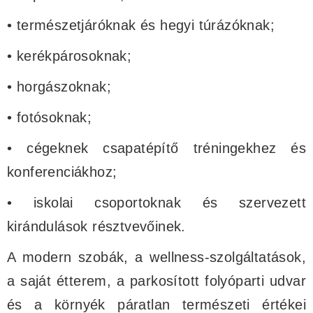
• természetjáróknak és hegyi túrázóknak;
• kerékpárosoknak;
• horgászoknak;
• fotósoknak;
• cégeknek csapatépítő tréningekhez és
konferenciákhoz;
• iskolai csoportoknak és szervezett
kirándulások résztvevőinek.
A modern szobák, a wellness-szolgáltatások,
a saját étterem, a parkosított folyóparti udvar
és a környék páratlan természeti értékei