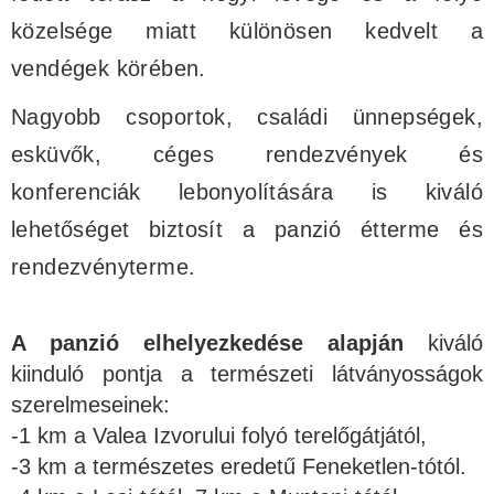
közelsége miatt különösen kedvelt a
vendégek körében.
Nagyobb csoportok, családi ünnepségek,
esküvők, céges rendezvények és
konferenciák lebonyolítására is kiváló
lehetőséget biztosít a panzió étterme és
rendezvényterme.
A panzió elhelyezkedése alapján
kiváló
kiinduló pontja a természeti látványosságok
szerelmeseinek:
-1 km a Valea Izvorului folyó terelőgátjától,
-3 km a természetes eredetű Feneketlen-tótól.