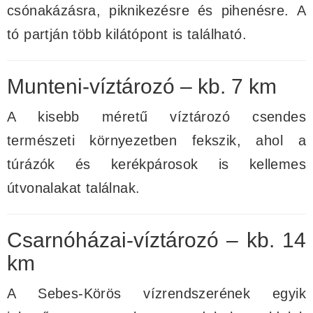
csónakázásra, piknikezésre és pihenésre. A
tó partján több kilátópont is található.
Munteni-víztározó – kb. 7 km
A kisebb méretű víztározó csendes
természeti környezetben fekszik, ahol a
túrázók és kerékpárosok is kellemes
útvonalakat találnak.
Csarnóházai-víztározó – kb. 14
km
A Sebes-Körös vízrendszerének egyik