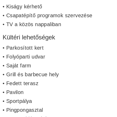
• Kiságy kérhető
• Csapatépítő programok szervezése
• TV a közös nappaliban
Kültéri lehetőségek
• Parkosított kert
• Folyóparti udvar
• Saját farm
• Grill és barbecue hely
• Fedett terasz
• Pavilon
• Sportpálya
• Pingpongasztal