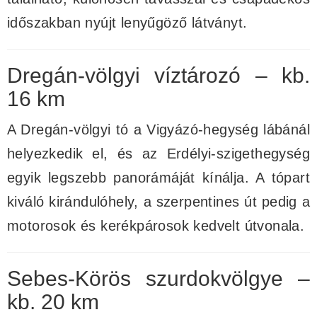
időszakban nyújt lenyűgöző látványt.
Dregán-völgyi víztározó – kb.
16 km
A Dregán-völgyi tó a Vigyázó-hegység lábánál
helyezkedik el, és az Erdélyi-szigethegység
egyik legszebb panorámáját kínálja. A tópart
kiváló kirándulóhely, a szerpentines út pedig a
motorosok és kerékpárosok kedvelt útvonala.
Sebes-Körös szurdokvölgye –
kb. 20 km