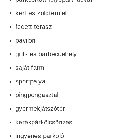
kert és zöldterület
fedett terasz
pavilon
grill- és barbecuehely
saját farm
sportpálya
pingpongasztal
gyermekjátszótér
kerékpárkölcsönzés
ingyenes parkoló