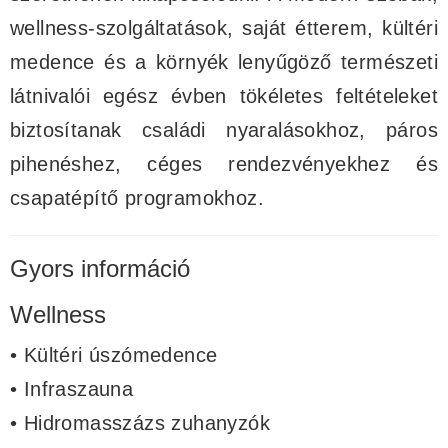
wellness-szolgáltatások, saját étterem, kültéri
medence és a környék lenyűgöző természeti
látnivalói egész évben tökéletes feltételeket
biztosítanak családi nyaralásokhoz, páros
pihenéshez, céges rendezvényekhez és
csapatépítő programokhoz.
Gyors információ
Wellness
• Kültéri úszómedence
• Infraszauna
• Hidromasszázs zuhanyzók