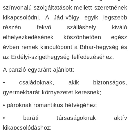
színvonalú szolgáltatások mellett szeretnének
kikapcsolódni. A Jád-völgy egyik legszebb
részén fekvő szálláshely kiváló
elhelyezkedésének köszönhetően egész
évben remek kiindulópont a Bihar-hegység és
az Erdélyi-szigethegység felfedezéséhez.
A panzió egyaránt ajánlott:
• családoknak, akik biztonságos,
gyermekbarát környezetet keresnek;
• pároknak romantikus hétvégéhez;
• baráti társaságoknak aktív
kikapcsolódáshoz;