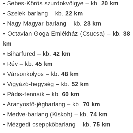
• Sebes-Körös szurdokvölgye – kb.
20 km
• Szelek-barlang – kb.
22 km
• Nagy Magyar-barlang – kb.
23 km
• Octavian Goga Emlékház (Csucsa) – kb.
38
km
• Biharfüred – kb.
42 km
• Rév – kb.
45 km
• Vársonkolyos – kb.
48 km
• Vigyázó-hegység – kb.
52 km
• Pádis-fennsík – kb.
60 km
• Aranyosfő-jégbarlang – kb.
70 km
• Medve-barlang (Kiskoh) – kb.
74 km
• Mézgedi-cseppkőbarlang – kb.
75 km