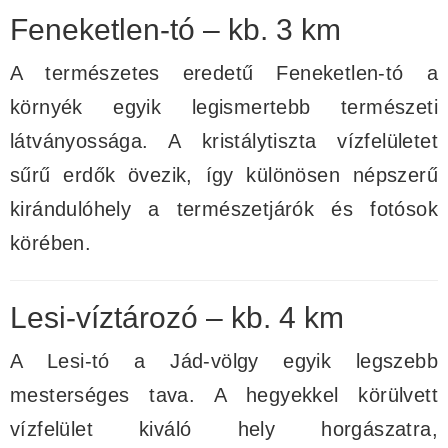
Feneketlen-tó – kb. 3 km
A természetes eredetű Feneketlen-tó a
környék egyik legismertebb természeti
látványossága. A kristálytiszta vízfelületet
sűrű erdők övezik, így különösen népszerű
kirándulóhely a természetjárók és fotósok
körében.
Lesi-víztározó – kb. 4 km
A Lesi-tó a Jád-völgy egyik legszebb
mesterséges tava. A hegyekkel körülvett
vízfelület kiváló hely horgászatra,