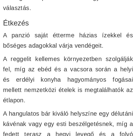
választás.
Étkezés
A panzió saját étterme házias ízekkel és
bőséges adagokkal várja vendégeit.
A reggelit kellemes környezetben szolgálják
fel, míg az ebéd és a vacsora során a helyi
és erdélyi konyha hagyományos fogásai
mellett nemzetközi ételek is megtalálhatók az
étlapon.
A hangulatos bár kiváló helyszíne egy délutáni
kávénak vagy egy esti beszélgetésnek, míg a
fedett terasz a hegyi levegő és a folyó