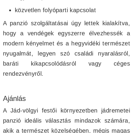
közvetlen folyóparti kapcsolat
A panzió szolgáltatásai úgy lettek kialakítva,
hogy a vendégek egyszerre élvezhessék a
modern kényelmet és a hegyvidéki természet
nyugalmát, legyen szó családi nyaralásról,
baráti kikapcsolódásról vagy céges
rendezvényről.
Ajánlás
A Jád-völgyi festői környezetben jádremetei
panzió ideális választás mindazok számára,
akik a természet közelségében, mégis magas