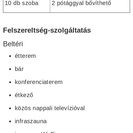
10 db szoba
2 pótággyal bővíthető
Felszereltség-szolgáltatás
Beltéri
étterem
bár
konferenciaterem
étkező
közös nappali televízióval
infraszauna