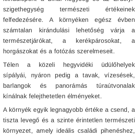
szigethegység természeti értékeinek
felfedezésére. A környéken egész évben
számtalan kirándulási lehetőség várja a
természetjárókat, a kerékpárosokat, a
horgászokat és a fotózás szerelmeseit.
Télen a közeli hegyvidéki üdülőhelyek
sípályái, nyáron pedig a tavak, vízesések,
barlangok és panorámás túraútvonalak
kínálnak felejthetetlen élményeket.
A környék egyik legnagyobb értéke a csend, a
tiszta levegő és a szinte érintetlen természeti
környezet, amely ideális családi pihenéshez,