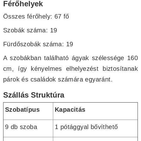
Férőhelyek
Összes férőhely: 67 fő
Szobák száma: 19
Fürdőszobák száma: 19
A szobákban található ágyak szélessége 160
cm, így kényelmes elhelyezést biztosítanak
párok és családok számára egyaránt.
Szállás Struktúra
Szobatípus
Kapacitás
9 db szoba
1 pótággyal bővíthető