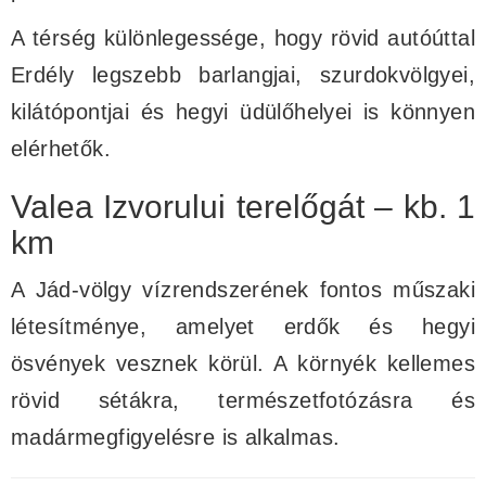
A térség különlegessége, hogy rövid autóúttal
Erdély legszebb barlangjai, szurdokvölgyei,
kilátópontjai és hegyi üdülőhelyei is könnyen
elérhetők.
Valea Izvorului terelőgát – kb. 1
km
A Jád-völgy vízrendszerének fontos műszaki
létesítménye, amelyet erdők és hegyi
ösvények vesznek körül. A környék kellemes
rövid sétákra, természetfotózásra és
madármegfigyelésre is alkalmas.