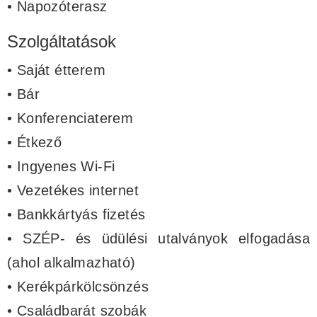
• Napozóterasz
Szolgáltatások
• Saját étterem
• Bár
• Konferenciaterem
• Étkező
• Ingyenes Wi-Fi
• Vezetékes internet
• Bankkártyás fizetés
• SZÉP- és üdülési utalványok elfogadása
(ahol alkalmazható)
• Kerékpárkölcsönzés
• Családbarát szobák