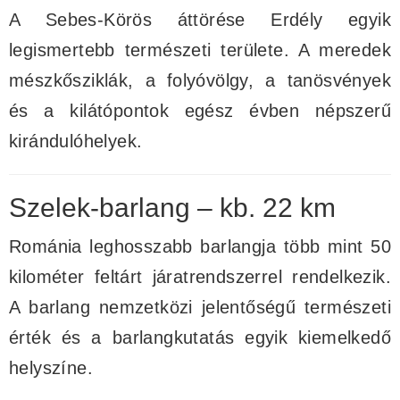
A Sebes-Körös áttörése Erdély egyik
legismertebb természeti területe. A meredek
mészkősziklák, a folyóvölgy, a tanösvények
és a kilátópontok egész évben népszerű
kirándulóhelyek.
Szelek-barlang – kb. 22 km
Románia leghosszabb barlangja több mint 50
kilométer feltárt járatrendszerrel rendelkezik.
A barlang nemzetközi jelentőségű természeti
érték és a barlangkutatás egyik kiemelkedő
helyszíne.