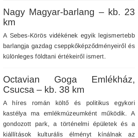
Nagy Magyar-barlang – kb. 23
km
A Sebes-Körös vidékének egyik legismertebb
barlangja gazdag cseppkőképződményeiről és
különleges földtani értékeiről ismert.
Octavian Goga Emlékház,
Csucsa – kb. 38 km
A híres román költő és politikus egykori
kastélya ma emlékmúzeumként működik. A
gondozott park, a történelmi épületek és a
kiállítások kulturális élményt kínálnak az