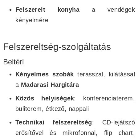
Felszerelt konyha
a vendégek
kényelmére
Felszereltség-szolgáltatás
Beltéri
Kényelmes szobák
terasszal, kilátással
a
Madarasi Hargitára
Közös helyiségek
: konferenciaterem,
buliterem, étkező, nappali
Technikai felszereltség
: CD-lejátszó
erősítővel és mikrofonnal, flip chart,