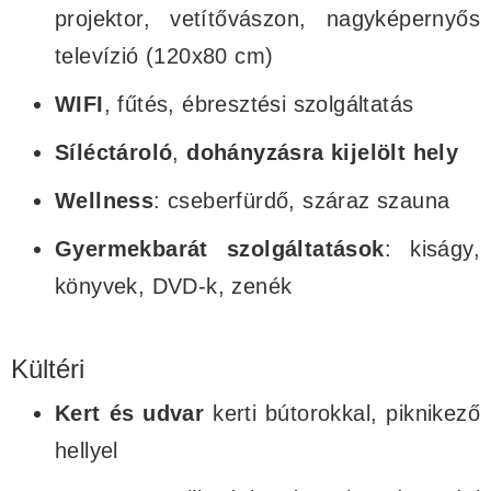
projektor, vetítővászon, nagyképernyős
televízió (120x80 cm)
WIFI
, fűtés, ébresztési szolgáltatás
Síléctároló
,
dohányzásra kijelölt hely
Wellness
: cseberfürdő, száraz szauna
Gyermekbarát szolgáltatások
: kiságy,
könyvek, DVD-k, zenék
Kültéri
Kert és udvar
kerti bútorokkal, piknikező
hellyel