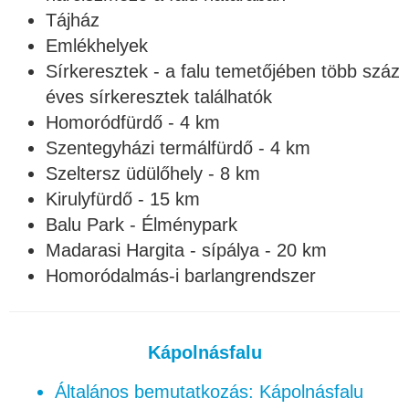
Tájház
Emlékhelyek
Sírkeresztek - a falu temetőjében több száz
éves sírkeresztek találhatók
Homoródfürdő - 4 km
Szentegyházi termálfürdő - 4 km
Szeltersz üdülőhely - 8 km
Kirulyfürdő - 15 km
Balu Park - Élménypark
Madarasi Hargita - sípálya - 20 km
Homoródalmás-i barlangrendszer
Kápolnásfalu
Általános bemutatkozás: Kápolnásfalu