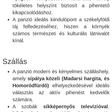
tökéletes helyszínt biztosít a pihentető
kikapcsolódáshoz.
A panzió ideális kiindulópont a székelyföldi
táj felfedezéséhez, hiszen a környék
számos természeti és kulturális látnivalót
kínál.
Szállás
A panzió modern és kényelmes szálláshely,
amely
sípálya közeli (Madarsi hargita, és
Homoródfürdő)
elhelyezkedésével ideális
választás az aktív pihenést kedvelők
számára.
A szobák
síkképernyős televízióval
,