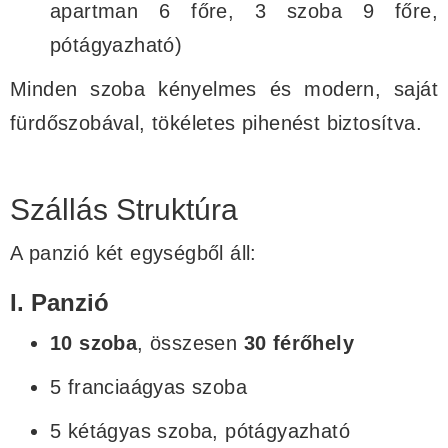
apartman 6 főre, 3 szoba 9 főre,
pótágyazható)
Minden szoba kényelmes és modern, saját
fürdőszobával, tökéletes pihenést biztosítva.
Szállás Struktúra
A panzió két egységből áll:
I. Panzió
10 szoba
, összesen
30 férőhely
5 franciaágyas szoba
5 kétágyas szoba, pótágyazható