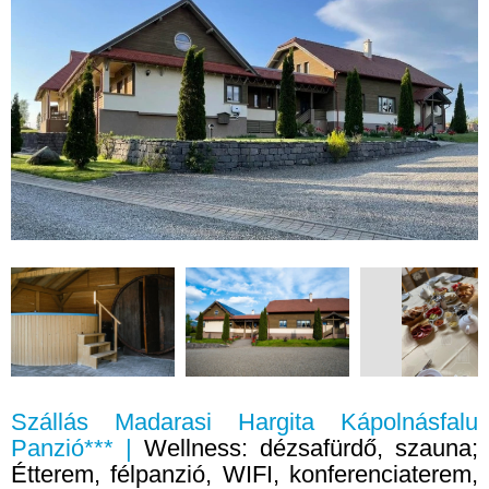
Szállás Madarasi Hargita Kápolnásfalu
Panzió*** |
Wellness: dézsafürdő, szauna;
Étterem, félpanzió, WIFI, konferenciaterem,