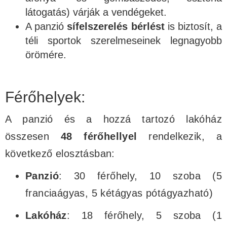
látogatás) várják a vendégeket.
A panzió
sífelszerelés bérlést
is biztosít, a
téli sportok szerelmeseinek legnagyobb
örömére.
Férőhelyek:
A panzió és a hozzá tartozó lakóház
összesen
48 férőhellyel
rendelkezik, a
következő elosztásban:
Panzió
: 30 férőhely, 10 szoba (5
franciaágyas, 5 kétágyas pótágyazható)
Lakóház
: 18 férőhely, 5 szoba (1