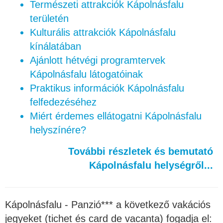
Természeti attrakciók Kápolnásfalu
területén
Kulturális attrakciók Kápolnásfalu
kínálatában
Ajánlott hétvégi programtervek
Kápolnásfalu látogatóinak
Praktikus információk Kápolnásfalu
felfedezéséhez
Miért érdemes ellátogatni Kápolnásfalu
helyszínére?
További részletek és bemutató
Kápolnásfalu helységről...
Kápolnásfalu - Panzió*** a következő vakációs
jegyeket (tichet és card de vacanta) fogadja el: