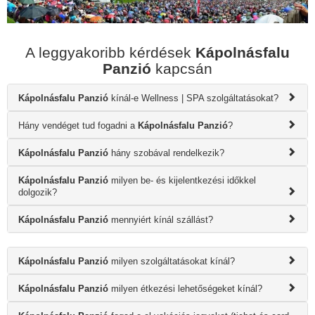
A leggyakoribb kérdések
Kápolnásfalu
Panzió
kapcsán
Kápolnásfalu Panzió
kínál-e Wellness | SPA szolgáltatásokat?
Hány vendéget tud fogadni a
Kápolnásfalu Panzió
?
Kápolnásfalu Panzió
hány szobával rendelkezik?
Kápolnásfalu Panzió
milyen be- és kijelentkezési időkkel
dolgozik?
Kápolnásfalu Panzió
mennyiért kínál szállást?
Kápolnásfalu Panzió
milyen szolgáltatásokat kínál?
Kápolnásfalu Panzió
milyen étkezési lehetőségeket kínál?