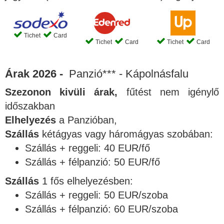
Tichet
Card
Tichet
Card
Tichet
Card
Árak 2026 -
Panzió*** - Kápolnásfalu
Szezonon kivüli árak,
fűtést nem igénylő
időszakban
Elhelyezés
a Panzióban,
Szállás
kétágyas vagy háromágyas szobában:
Szállás + reggeli: 40 EUR/fő
Szállás + félpanzió: 50 EUR/fő
Szállás
1 fős elhelyezésben:
Szállás + reggeli: 50 EUR/szoba
Szállás + félpanzió: 60 EUR/szoba