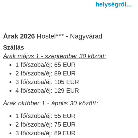
helységről...
Árak 2026
Hostel*** - Nagyvárad
Szállás
Árak május 1 - szeptember 30 között:
1 fő/szoba/éj: 65 EUR
2 fő/szoba/éj: 89 EUR
3 fő/szoba/éj: 105 EUR
4 fő/szoba/éj: 129 EUR
Árak október 1 - április 30 között:
1 fő/szoba/éj: 55 EUR
2 fő/szoba/éj: 75 EUR
3 fő/szoba/éj: 89 EUR