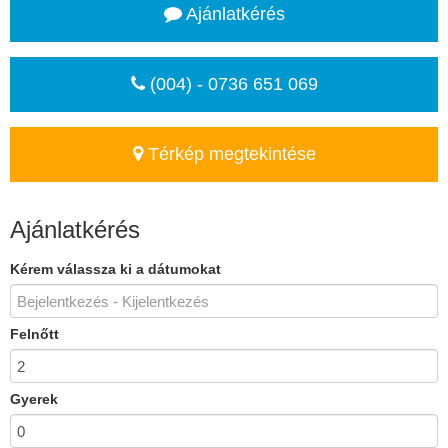
Ajánlatkérés
(004) - 0736 651 069
Térkép megtekintése
Ajánlatkérés
Kérem válassza ki a dátumokat
Felnőtt
Gyerek