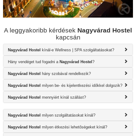
A leggyakoribb kérdések
Nagyvárad Hostel
kapcsán
Nagyvárad Hostel
kínál-e Wellness | SPA szolgáltatásokat?
Hány vendéget tud fogadni a
Nagyvárad Hostel
?
Nagyvárad Hostel
hány szobával rendelkezik?
Nagyvárad Hostel
milyen be- és kijelentkezési időkkel dolgozik?
Nagyvárad Hostel
mennyiért kínál szállást?
Nagyvárad Hostel
milyen szolgáltatásokat kínál?
Nagyvárad Hostel
milyen étkezési lehetőségeket kínál?