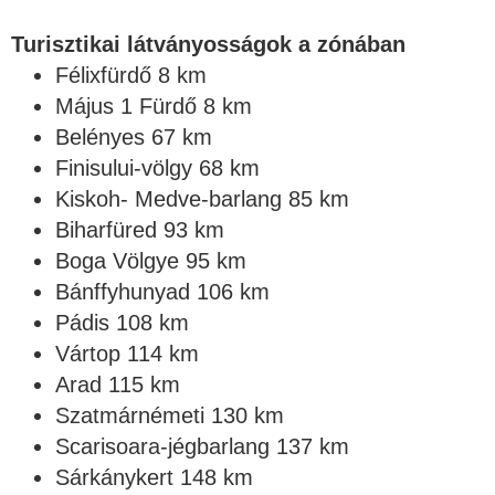
Turisztikai látványosságok a zónában
Félixfürdő 8 km
Május 1 Fürdő 8 km
Belényes 67 km
Finisului-völgy 68 km
Kiskoh- Medve-barlang 85 km
Biharfüred 93 km
Boga Völgye 95 km
Bánffyhunyad 106 km
Pádis 108 km
Vártop 114 km
Arad 115 km
Szatmárnémeti 130 km
Scarisoara-jégbarlang 137 km
Sárkánykert 148 km