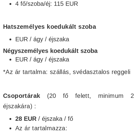
4 fő/szoba/éj: 115 EUR
Hatszemélyes koedukált szoba
EUR / ágy / éjszaka
Négyszemélyes koedukált szoba
EUR / ágy / éjszaka
*Az ár tartalma: szállás, svédasztalos reggeli
Csoportárak
(20 fő felett, minimum 2
éjszakára) :
28 EUR
/ éjszaka / fő
Az ár tartalmazza: