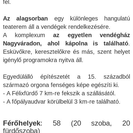
fel.
Az alagsorban
egy különleges hangulatú
teaterem áll a vendégek rendelkezésére.
A komplexum
az egyetlen vendégház
Nagyváradon, ahol kápolna is található
.
Esküvőkre, keresztelőkre és más, szent helyet
igénylő programokra nyitva áll.
Egyedülálló építészetét a 15. századból
származó orgona fenséges képe egészíti ki.
- A Félixfürdő 7 km-re fekszik a szállásától.
- A főpályaudvar körülbelül 3 km-re található.
Férőhelyek
: 58 (20 szoba, 20
fürdőszoba)