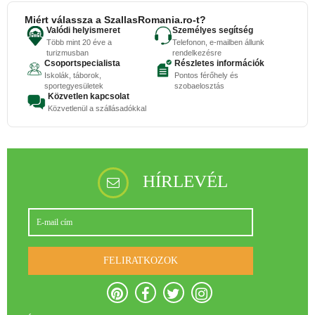
Miért válassza a SzallasRomania.ro-t?
Valódi helyismeret
Személyes segítség
Több mint 20 éve a
Telefonon, e-mailben állunk
turizmusban
rendelkezésre
Csoportspecialista
Részletes információk
Iskolák, táborok,
Pontos férőhely és
sportegyesületek
szobaelosztás
Közvetlen kapcsolat
Közvetlenül a szállásadókkal
HÍRLEVÉL
FELIRATKOZOK