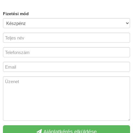
Fizetési mód
Ajánlatkérés elküldése