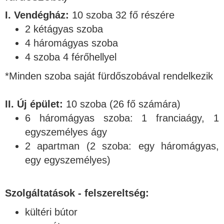
I. Vendégház:
10 szoba 32 fő részére
2 kétágyas szoba
4 háromágyas szoba
4 szoba 4 férőhellyel
*Minden szoba saját fürdőszobával rendelkezik
II. Új épület:
10 szoba (26 fő számára)
6 háromágyas szoba: 1 franciaágy, 1
egyszemélyes ágy
2 apartman (2 szoba: egy háromágyas,
egy egyszemélyes)
Szolgáltatások - felszereltség:
kültéri bútor