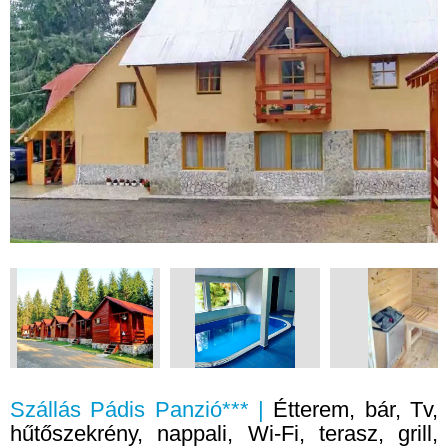
Szállás Pádis Panzió*** |
Étterem, bár, Tv,
hűtőszekrény, nappali, Wi-Fi, terasz, grill,