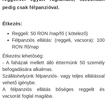
pedig csak félpanzióval.
Étkezés:
Reggeli: 50 RON /nap/fő ( kötelező)
Félpanziós ellátás: (reggeli, vacsora): 100
RON /fő/nap
Étkezési lehetőség:
- A faházak mellett álló éttermünk 50 személy
befogadására alkalmas.
Szálláshelyünk félpanziós- vagy teljes ellátással
vehető igénybe.
A félpanziós ellátás bőséges reggelit és
vacsorát foglal magába.