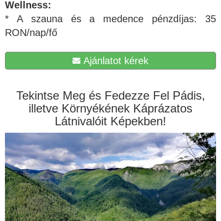
Wellness:
* A szauna és a medence pénzdíjas: 35
RON/nap/fő
Ajánlatot kérek
Tekintse Meg és Fedezze Fel Pádis,
illetve Környékének Káprázatos
Látnivalóit Képekben!