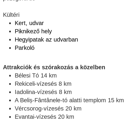
Kültéri
Kert, udvar
Piknikező hely
Hegyipatak az udvarban
Parkoló
Attrakciók és szórakozás a közelben
Bélesi Tó 14 km
Rekiceli-vízesés 8 km
Iadolina-vízesés 8 km
A Beliș-Fântânele-tó alatti templom 15 km
Vércsorog-vízesés 20 km
Evantai-vízesés 20 km