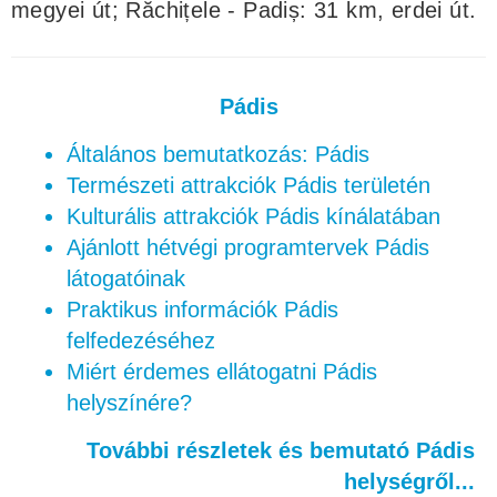
megyei út; Răchițele - Padiș: 31 km, erdei út.
Pádis
Általános bemutatkozás: Pádis
Természeti attrakciók Pádis területén
Kulturális attrakciók Pádis kínálatában
Ajánlott hétvégi programtervek Pádis
látogatóinak
Praktikus információk Pádis
felfedezéséhez
Miért érdemes ellátogatni Pádis
helyszínére?
További részletek és bemutató Pádis
helységről...