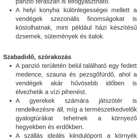
panzió teraszán is elfogyasztható.
A helyi konyha különlegességei mellett a
vendégek szezonális finomságokat is
kóstolhatnak, mint például házi készítésű
dzsemek, sütemények és italok.
Szabadidő, szórakozás
A panzió területén belül található egy fedett
medence, szauna és pezsgőfürdő, ahol a
vendégek akár hűvösebb időben is
élvezhetik a vízi pihenést.
A gyerekek számára játszótér is
rendelkezésre áll, míg a természetkedvelők
gyalogtúrákat tehetnek a környező
hegyekben és erdőkben.
A szállás ideális kiindulópont a környék