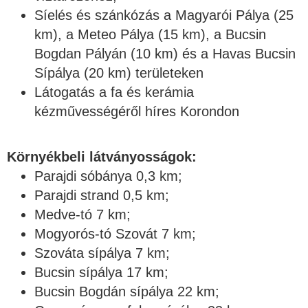
Síelés és szánkózás a Magyarói Pálya (25
km), a Meteo Pálya (15 km), a Bucsin
Bogdan Pályán (10 km) és a Havas Bucsin
Sípálya (20 km) területeken
Látogatás a fa és kerámia
kézművességéről híres Korondon
Környékbeli látványosságok:
Parajdi sóbánya 0,3 km;
Parajdi strand 0,5 km;
Medve-tó 7 km;
Mogyorós-tó Szovát 7 km;
Szováta sípálya 7 km;
Bucsin sípálya 17 km;
Bucsin Bogdán sípálya 22 km;