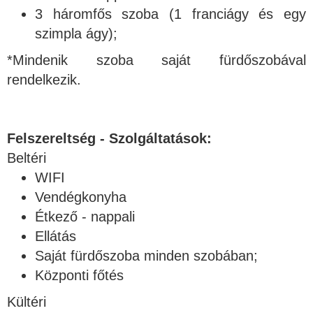
3 háromfős szoba (1 franciágy és egy
szimpla ágy);
*Mindenik szoba saját fürdőszobával
rendelkezik.
Felszereltség - Szolgáltatások:
Beltéri
WIFI
Vendégkonyha
Étkező - nappali
Ellátás
Saját fürdőszoba minden szobában;
Központi főtés
Kültéri