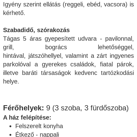
Igyény szerint ellátás (reggeli, ebéd, vacsora) is
kérhető.
Szabadidő, szórakozás
Tágas 5 áras gyepesített udvara - pavilonnal,
grill, bogrács lehetőséggel,
hintával, játszóhellyel, valamint a zárt ingyenes
parkolóval a gyerekes családok, fiatal párok,
illetve baráti társaságok kedvenc tartózkodási
helye.
Férőhelyek:
9 (3 szoba, 3 fürdőszoba)
A ház felépítése:
Felszerelt konyha
Étkező - nappali