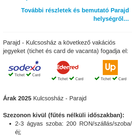
További részletek és bemutató Parajd
helységről...
Parajd - Kulcsosház a következő vakációs
jegyeket (tichet és card de vacanta) fogadja el:
Tichet
Card
Tichet
Card
Tichet
Card
Árak 2025
Kulcsosház - Parajd
Szezonon kivül (fűtés nélküli időszakban):
2-3 ágyas szoba: 200 RON/szállás/szoba/
éj;