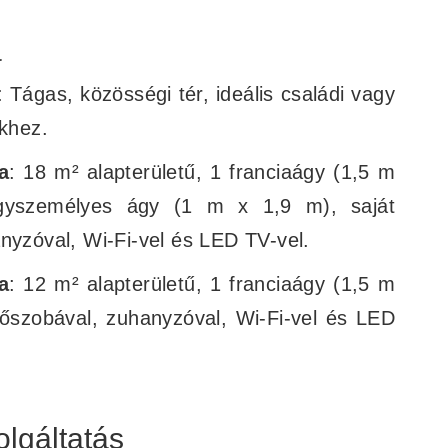
a
: Tágas, közösségi tér, ideális családi vagy
ekhez.
a
: 18 m² alapterületű, 1 franciaágy (1,5 m
yszemélyes ágy (1 m x 1,9 m), saját
nyzóval, Wi-Fi-vel és LED TV-vel.
a
: 12 m² alapterületű, 1 franciaágy (1,5 m
dőszobával, zuhanyzóval, Wi-Fi-vel és LED
olgáltatás