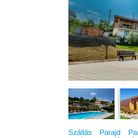
Szállás Parajd P