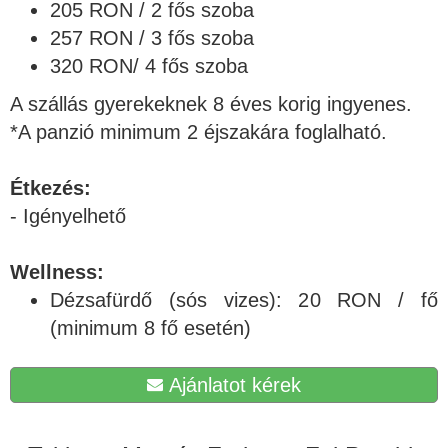
205 RON / 2 fős szoba
257 RON / 3 fős szoba
320 RON/ 4 fős szoba
A szállás gyerekeknek 8 éves korig ingyenes.
*A panzió minimum 2 éjszakára foglalható.
Étkezés:
- Igényelhető
Wellness:
Dézsafürdő (sós vizes): 20 RON / fő
(minimum 8 fő esetén)
Ajánlatot kérek