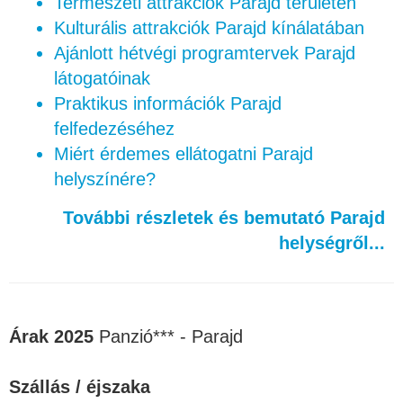
Természeti attrakciók Parajd területén
Kulturális attrakciók Parajd kínálatában
Ajánlott hétvégi programtervek Parajd
látogatóinak
Praktikus információk Parajd
felfedezéséhez
Miért érdemes ellátogatni Parajd
helyszínére?
További részletek és bemutató Parajd
helységről...
Árak 2025
Panzió*** - Parajd
Szállás / éjszaka