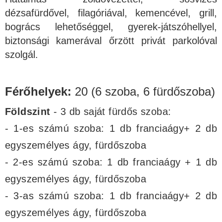
dézsafürdővel, filagóriával, kemencével, grill,
bogrács lehetőséggel, gyerek-játszóhellyel,
biztonsági kamerával őrzött privát parkolóval
szolgál.
Férőhelyek:
20 (6 szoba, 6 fürdőszoba)
Földszint
- 3 db saját fürdős szoba:
- 1-es számú szoba: 1 db franciaágy+ 2 db
egyszemélyes ágy, fürdőszoba
- 2-es számú szoba: 1 db franciaágy + 1 db
egyszemélyes ágy, fürdőszoba
- 3-as számú szoba: 1 db franciaágy+ 2 db
egyszemélyes ágy, fürdőszoba