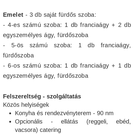
Emelet
- 3 db saját fürdős szoba:
- 4-es számú szoba: 1 db franciaágy + 2 db
egyszemélyes ágy, fürdőszoba
- 5-ös számú szoba: 1 db franciaágy,
fürdőszoba
- 6-os számú szoba: 1 db franciaágy + 1 db
egyszemélyes ágy, fürdőszoba
Felszereltség - szolgáltatás
Közös helyiségek
Konyha és rendezvényterem - 90 nm
Opcionális - ellátás (reggeli, ebéd,
vacsora) catering