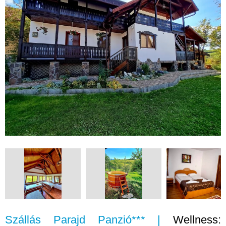
Szállás Parajd Panzió*** |
Wellness: