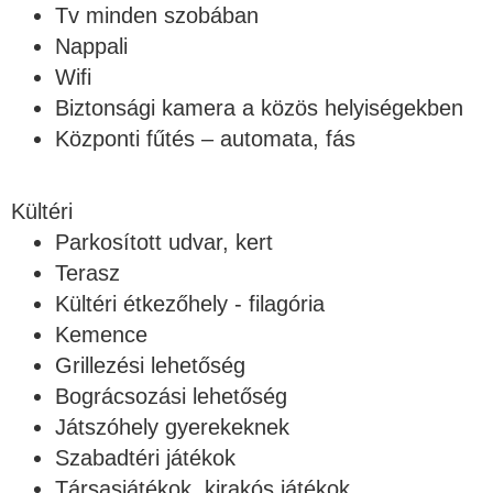
Tv minden szobában
Nappali
Wifi
Biztonsági kamera a közös helyiségekben
Központi fűtés – automata, fás
Kültéri
Parkosított udvar, kert
Terasz
Kültéri étkezőhely - filagória
Kemence
Grillezési lehetőség
Bográcsozási lehetőség
Játszóhely gyerekeknek
Szabadtéri játékok
Társasjátékok, kirakós játékok