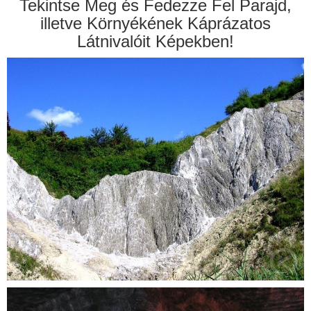
Tekintse Meg és Fedezze Fel Parajd,
illetve Környékének Káprázatos
Látnivalóit Képekben!