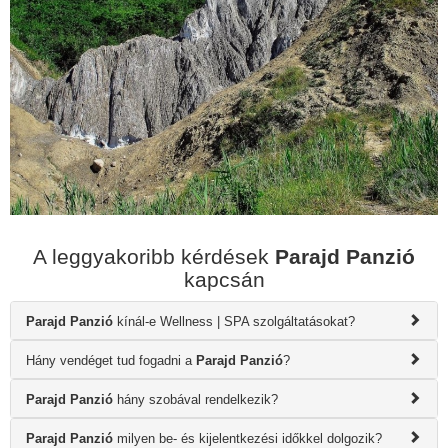
A leggyakoribb kérdések
Parajd Panzió
kapcsán
Parajd Panzió
kínál-e Wellness | SPA szolgáltatásokat?
Hány vendéget tud fogadni a
Parajd Panzió
?
Parajd Panzió
hány szobával rendelkezik?
Parajd Panzió
milyen be- és kijelentkezési időkkel dolgozik?