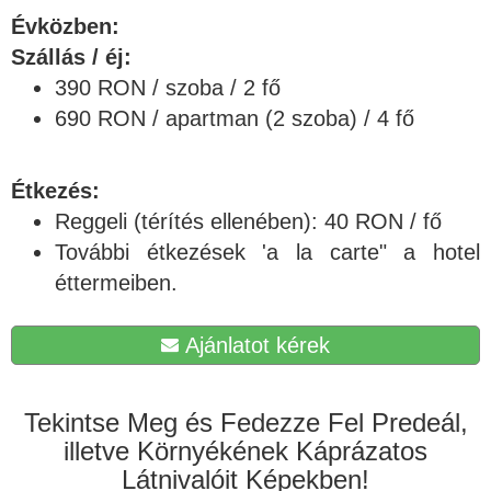
Évközben:
Szállás / éj:
390 RON / szoba / 2 fő
690 RON / apartman (2 szoba) / 4 fő
Étkezés:
Reggeli (térítés ellenében): 40 RON / fő
További étkezések 'a la carte" a hotel
éttermeiben.
Ajánlatot kérek
Tekintse Meg és Fedezze Fel Predeál,
illetve Környékének Káprázatos
Látnivalóit Képekben!