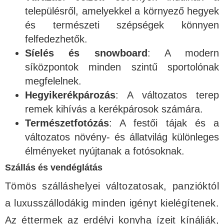
településről, amelyekkel a környező hegyek
és természeti szépségek könnyen
felfedezhetők.
Síelés és snowboard
: A modern
síközpontok minden szintű sportolónak
megfelelnek.
Hegyikerékpározás
: A változatos terep
remek kihívás a kerékpárosok számára.
Természetfotózás
: A festői tájak és a
változatos növény- és állatvilág különleges
élményeket nyújtanak a fotósoknak.
Szállás és vendéglátás
Tömös szálláshelyei változatosak, panzióktól
a luxusszállodákig minden igényt kielégítenek.
Az éttermek az erdélyi konyha ízeit kínálják,