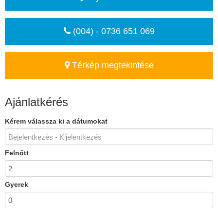
(004) - 0736 651 069
Térkép megtekintése
Ajánlatkérés
Kérem válassza ki a dátumokat
Felnőtt
Gyerek