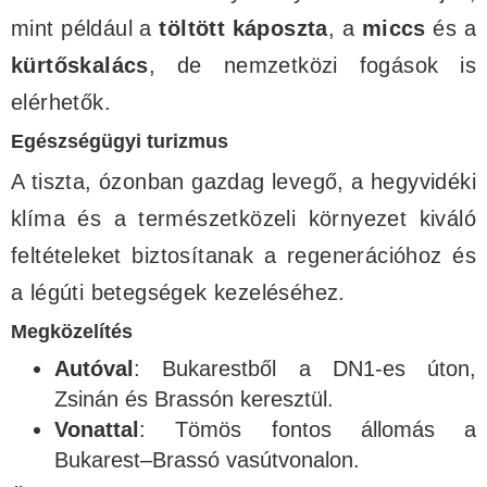
mint például a
töltött káposzta
, a
miccs
és a
kürtőskalács
, de nemzetközi fogások is
elérhetők.
Egészségügyi turizmus
A tiszta, ózonban gazdag levegő, a hegyvidéki
klíma és a természetközeli környezet kiváló
feltételeket biztosítanak a regenerációhoz és
a légúti betegségek kezeléséhez.
Megközelítés
Autóval
: Bukarestből a DN1-es úton,
Zsinán és Brassón keresztül.
Vonattal
: Tömös fontos állomás a
Bukarest–Brassó vasútvonalon.