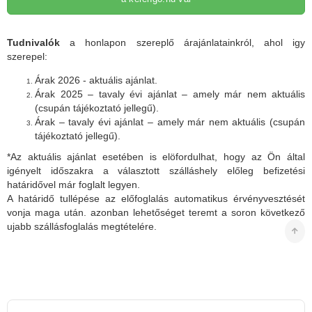
Tudnivalók
a honlapon szereplő árajánlatainkról, ahol igy
szerepel:
Árak 2026 - aktuális ajánlat.
Árak 2025 – tavaly évi ajánlat – amely már nem aktuális
(csupán tájékoztató jellegű).
Árak – tavaly évi ajánlat – amely már nem aktuális (csupán
tájékoztató jellegű).
*Az aktuális ajánlat esetében is elöfordulhat, hogy az Ön által
igényelt időszakra a választott szálláshely előleg befizetési
határidővel már foglalt legyen.
A határidő tullépése az előfoglalás automatikus érvényvesztését
vonja maga után. azonban lehetőséget teremt a soron következő
ujabb szállásfoglalás megtételére.