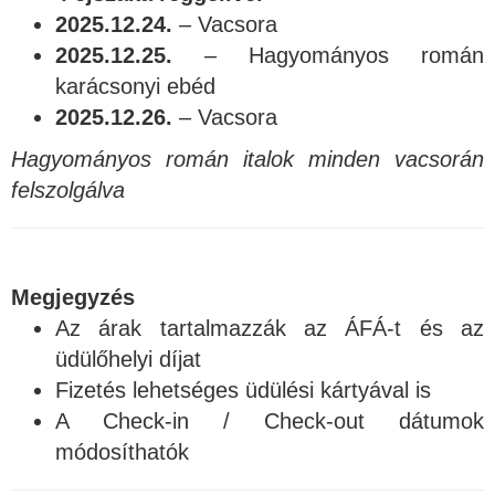
2025.12.24.
– Vacsora
2025.12.25.
– Hagyományos román
karácsonyi ebéd
2025.12.26.
– Vacsora
Hagyományos román italok minden vacsorán
felszolgálva
Megjegyzés
Az árak tartalmazzák az ÁFÁ-t és az
üdülőhelyi díjat
Fizetés lehetséges üdülési kártyával is
A Check-in / Check-out dátumok
módosíthatók