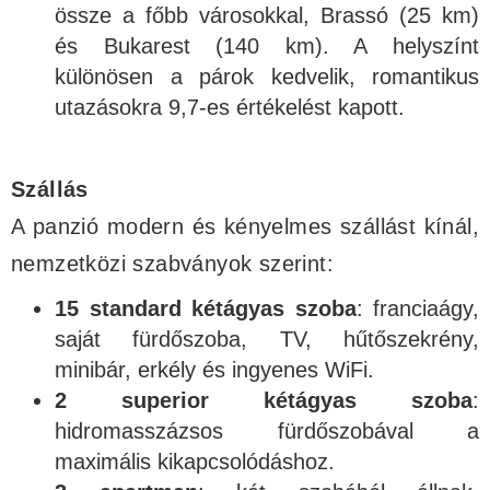
össze a főbb városokkal, Brassó (25 km)
és Bukarest (140 km). A helyszínt
különösen a párok kedvelik, romantikus
utazásokra 9,7-es értékelést kapott.
Szállás
A panzió modern és kényelmes szállást kínál,
nemzetközi szabványok szerint:
15 standard kétágyas szoba
: franciaágy,
saját fürdőszoba, TV, hűtőszekrény,
minibár, erkély és ingyenes WiFi.
2 superior kétágyas szoba
:
hidromasszázsos fürdőszobával a
maximális kikapcsolódáshoz.