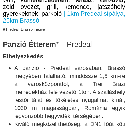
zöld övezet, grill, kemence, játszóhely
gyerekeknek, parkoló
| 1km Predeal sípálya,
25km Brassó
Predeál, Brassó megye
Panzió Étterem
* – Predeal
Elhelyezkedés
A panzió - Predeal városában, Brassó
megyében található, mindössze 1,5 km-re
a városközponttól, a Trei Brazi
menedékház felé vezető úton. A szálláshely
festői tájat és tökéletes nyugalmat kínál,
1030 m magasságban, Románia egyik
legvonzóbb hegyvidéki térségében.
Kiváló megközelíthetőség: a DN1 főút köti