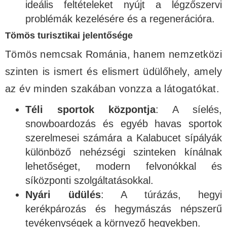
ideális feltételeket nyújt a légzőszervi
problémák kezelésére és a regenerációra.
Tömös turisztikai jelentősége
Tömös nemcsak Románia, hanem nemzetközi
szinten is ismert és elismert üdülőhely, amely
az év minden szakában vonzza a látogatókat.
Téli sportok központja
: A síelés,
snowboardozás és egyéb havas sportok
szerelmesei számára a Kalabucet sípályák
különböző nehézségi szinteken kínálnak
lehetőséget, modern felvonókkal és
síközponti szolgáltatásokkal.
Nyári üdülés
: A túrázás, hegyi
kerékpározás és hegymászás népszerű
tevékenységek a környező hegyekben.