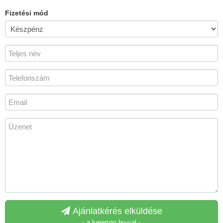
Fizetési mód
Ajánlatkérés elküldése
- a kerengo.hu-val -