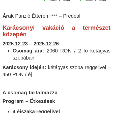
Árak
Panzió Étterem *** – Predeal
Karácsonyi vakáció a természet
közepén
2025.12.23 – 2025.12.26
Csomag ára:
2060 RON / 2 fő kétágyas
szobában
Karácsony idején:
kétágyas szoba reggelivel –
450 RON / éj
A csomag tartalmazza
Program – Étkezések
4 éjszaka reggelivel