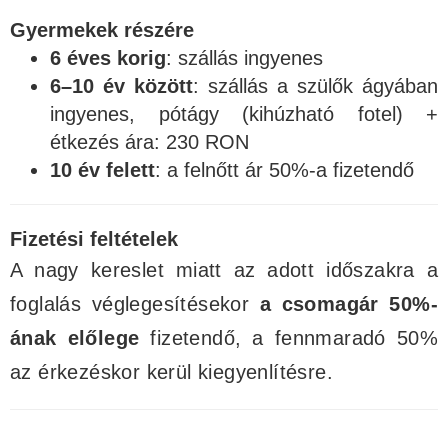
Gyermekek részére
6 éves korig
: szállás ingyenes
6–10 év között
: szállás a szülők ágyában
ingyenes, pótágy (kihúzható fotel) +
étkezés ára: 230 RON
10 év felett
: a felnőtt ár 50%-a fizetendő
Fizetési feltételek
A nagy kereslet miatt az adott időszakra a
foglalás véglegesítésekor
a csomagár 50%-
ának előlege
fizetendő, a fennmaradó 50%
az érkezéskor kerül kiegyenlítésre.