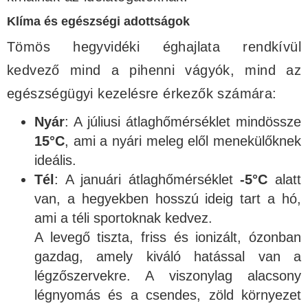
Klíma és egészségi adottságok
Tömös hegyvidéki éghajlata rendkívül
kedvező mind a pihenni vágyók, mind az
egészségügyi kezelésre érkezők számára:
Nyár
: A júliusi átlaghőmérséklet mindössze
15°C
, ami a nyári meleg elől menekülőknek
ideális.
Tél
: A januári átlaghőmérséklet
-5°C
alatt
van, a hegyekben hosszú ideig tart a hó,
ami a téli sportoknak kedvez.
A levegő tiszta, friss és ionizált, ózonban
gazdag, amely kiváló hatással van a
légzőszervekre. A viszonylag alacsony
légnyomás és a csendes, zöld környezet