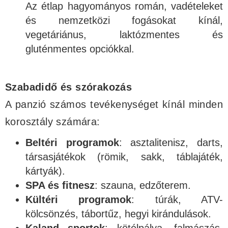
Az étlap hagyományos román, vadételeket
és nemzetközi fogásokat kínál,
vegetáriánus, laktózmentes és
gluténmentes opciókkal.
Szabadidő és szórakozás
A panzió számos tevékenységet kínál minden
korosztály számára:
Beltéri programok
: asztalitenisz, darts,
társasjátékok (römik, sakk, táblajáték,
kártyák).
SPA és fitnesz
: szauna, edzőterem.
Kültéri programok
: túrák, ATV-
kölcsönzés, tábortűz, hegyi kirándulások.