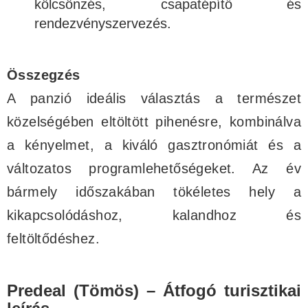
kölcsönzés, csapatépítő és
rendezvényszervezés.
Összegzés
A panzió ideális választás a természet
közelségében eltöltött pihenésre, kombinálva
a kényelmet, a kiváló gasztronómiát és a
változatos programlehetőségeket. Az év
bármely időszakában tökéletes hely a
kikapcsolódáshoz, kalandhoz és
feltöltődéshez.
Predeal (Tömös) – Átfogó turisztikai