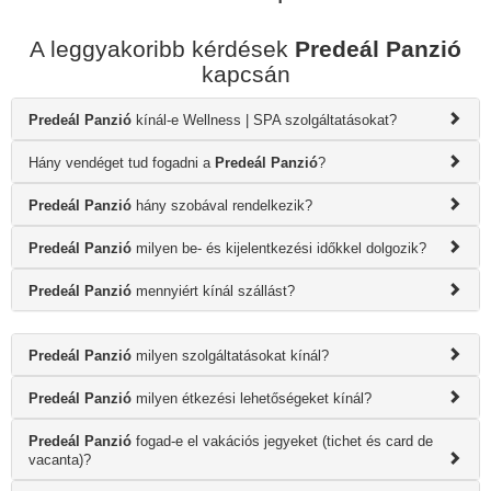
A leggyakoribb kérdések
Predeál Panzió
kapcsán
Predeál Panzió
kínál-e Wellness | SPA szolgáltatásokat?
Hány vendéget tud fogadni a
Predeál Panzió
?
Predeál Panzió
hány szobával rendelkezik?
Predeál Panzió
milyen be- és kijelentkezési időkkel dolgozik?
Predeál Panzió
mennyiért kínál szállást?
Predeál Panzió
milyen szolgáltatásokat kínál?
Predeál Panzió
milyen étkezési lehetőségeket kínál?
Predeál Panzió
fogad-e el vakációs jegyeket (tichet és card de
vacanta)?