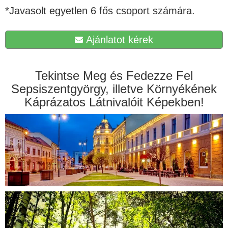
*Javasolt egyetlen 6 fős csoport számára.
Ajánlatot kérek
Tekintse Meg és Fedezze Fel
Sepsiszentgyörgy, illetve Környékének
Káprázatos Látnivalóit Képekben!