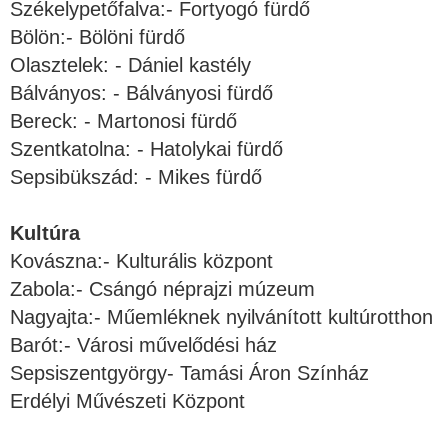
Székelypetőfalva:- Fortyogó fürdő
Bölön:- Bölöni fürdő
Olasztelek: - Dániel kastély
Bálványos: - Bálványosi fürdő
Bereck: - Martonosi fürdő
Szentkatolna: - Hatolykai fürdő
Sepsibükszád: - Mikes fürdő
Kultúra
Kovászna:- Kulturális központ
Zabola:- Csángó néprajzi múzeum
Nagyajta:- Műemléknek nyilvánított kultúrotthon
Barót:- Városi művelődési ház
Sepsiszentgyörgy- Tamási Áron Színház
Erdélyi Művészeti Központ