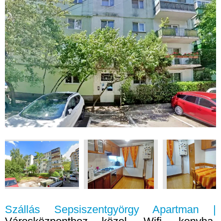
Szállás Sepsiszentgyörgy Apartman |