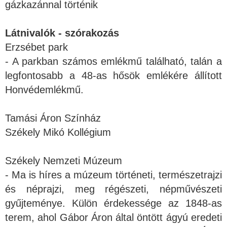
gázkazánnal történik
Látnivalók - szórakozás
Erzsébet park
- A parkban számos emlékmű található, talán a
legfontosabb a 48-as hősök emlékére állított
Honvédemlékmű.
Tamási Áron Színház
Székely Mikó Kollégium
Székely Nemzeti Múzeum
- Ma is híres a múzeum történeti, természetrajzi
és néprajzi, meg régészeti, népművészeti
gyűjteménye. Külön érdekessége az 1848-as
terem, ahol Gábor Áron által öntött ágyú eredeti