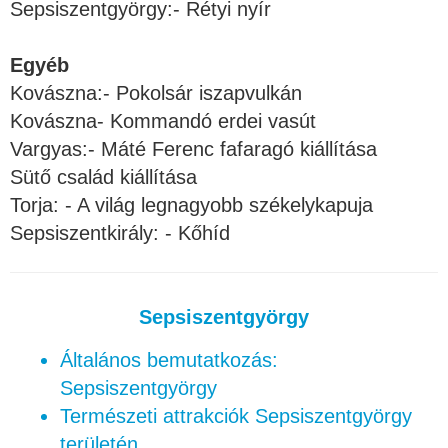
Sepsiszentgyörgy:- Rétyi nyír
Egyéb
Kovászna:- Pokolsár iszapvulkán
Kovászna- Kommandó erdei vasút
Vargyas:- Máté Ferenc fafaragó kiállítása
Sütő család kiállítása
Torja: - A világ legnagyobb székelykapuja
Sepsiszentkirály: - Kőhíd
Sepsiszentgyörgy
Általános bemutatkozás:
Sepsiszentgyörgy
Természeti attrakciók Sepsiszentgyörgy
területén