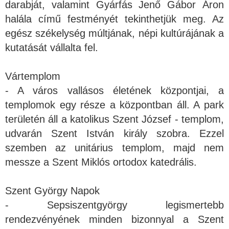
darabját, valamint Gyárfás Jenő Gábor Áron
halála című festményét tekinthetjük meg. Az
egész székelység múltjának, népi kultúrájának a
kutatását vállalta fel.
Vártemplom
- A város vallásos életének központjai, a
templomok egy része a központban áll. A park
területén áll a katolikus Szent József - templom,
udvarán Szent István király szobra. Ezzel
szemben az unitárius templom, majd nem
messze a Szent Miklós ortodox katedrális.
Szent György Napok
- Sepsiszentgyörgy legismertebb
rendezvényének minden bizonnyal a Szent