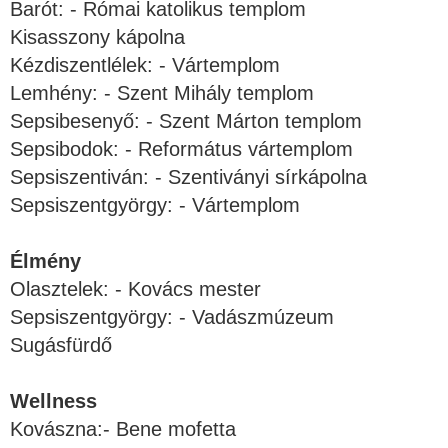
Barót: - Római katolikus templom
Kisasszony kápolna
Kézdiszentlélek: - Vártemplom
Lemhény: - Szent Mihály templom
Sepsibesenyő: - Szent Márton templom
Sepsibodok: - Református vártemplom
Sepsiszentiván: - Szentiványi sírkápolna
Sepsiszentgyörgy: - Vártemplom
Élmény
Olasztelek: - Kovács mester
Sepsiszentgyörgy: - Vadászmúzeum
Sugásfürdő
Wellness
Kovászna:- Bene mofetta