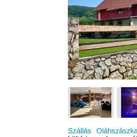
Szállás Oláhszászk