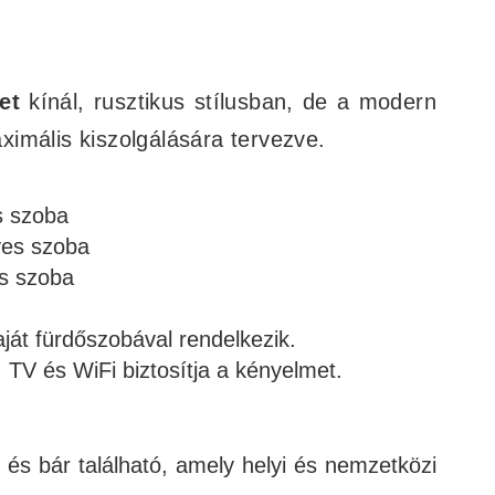
et
kínál, rusztikus stílusban, de a modern
imális kiszolgálására tervezve.
s szoba
es szoba
s szoba
ját fürdőszobával rendelkezik.
 TV és WiFi biztosítja a kényelmet.
és bár található, amely helyi és nemzetközi