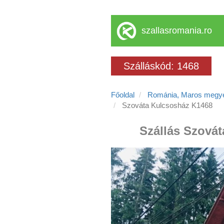
szallasromania.ro
Szálláskód: 1468
Főoldal
Románia, Maros megy
Szováta Kulcsosház K1468
Szállás Szovát