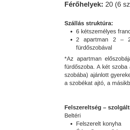
Férőhelyek:
20 (6 sz
Szállás struktúra:
6 kétszemélyes fran
2 apartman 2 – 2 
fürdőszobával
*Az apartman előszobáj
fürdőszoba. A két szoba 
szobába) ajánlott gyere
a szobékat ajtó, a másikba
Felszereltség – szolgál
Beltéri
Felszerelt konyha