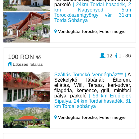
parkoló
| 24km Tordai hasadék, 2
km Nagyenyed, 5km
Torockószentgyörgy vár, 31km
Torda Sóbánya
Vendégház Torockó,
Fehér megye
12
1 - 36
100 RON
/fő
Étkezés feláras
Szállás Torockó Vendégház*** |
A
Székelykő lábánál; Étterem,
ellátás, Wifi, Terasz, kert-udvar,
filagória, kemence, grill, minifoci
pálya, parkoló
| 53 km Erdőfelek
Sípálya, 24 km Tordai hasadék, 31
km Tordai sóbánya
Vendégház Torockó,
Fehér megye