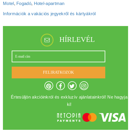
Motel
,
Fogadó
,
Hotel‑apartman
Információk a vakációs jegyekről és kártyákról
HÍRLEVÉL
FELIRATKOZOK
Értesüljön akcióinkról és exkluzív ajánlatainkról! Ne hagyja
ki!