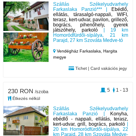
Szállás Székelyudvarhely
Farkaslaka Panzió*** |
Ebédlő,
ellátás, tárasalgó-nappali, WIFI,
terasz, kert-udvar, pavilon, grillező,
bogrács, pihenőhely, gyerek
játszóhely, parkoló
| 19 km
Homoródfürdői-sípálya, 21 km
Parajd, 27 km Szováta Medve-tó
Vendégház Farkaslaka,
Hargita
megye
Tichet | Card vakációs jegy
5
1 - 13
230 RON
/szoba
Étkezés nélkül
Szállás Székelyudvarhely
Farkaslaka Panzió |
Konyha,
ebédlő - nappali, ellátás, terasz,
kert-udvar, grill, bogrács, parkoló
|
20 km Homoródfürdői-sípálya, 22
km Parajd, 28 km Szováta Medve-