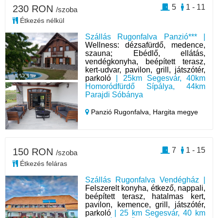
5
1 - 11
230 RON
/szoba
Étkezés nélkül
Szállás Rugonfalva Panzió*** |
Wellness: dézsafürdő, medence,
szauna; Ebédlő, ellátás,
vendégkonyha, beépített terasz,
kert-udvar, pavilon, grill, játszótér,
parkoló
| 25km Segesvár, 40km
Homoródfürdő Sípálya, 44km
Parajdi Sóbánya
Panzió Rugonfalva,
Hargita megye
7
1 - 15
150 RON
/szoba
Étkezés feláras
Szállás Rugonfalva Vendégház |
Felszerelt konyha, étkező, nappali,
beépített terasz, hatalmas kert,
pavilon, kemence, grill, játszótér,
parkoló
| 25 km Segesvár, 40 km