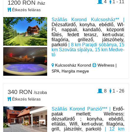
4
1 - 11
1200 RON
/ház
Étkezés feláras
Szállás Korond Kulcsosház** |
Dézsafürdő, konyha, ebédlő, WI-
FI, nappali, kandalló, központi
fűtés, fedett terasz, kert-udvar,
filagória, grillező, játszóhely,
parkoló
| 8 km Parajdi sóbánya, 15
km Szováta sípálya, 15 km Medve-
tó
Kulcsosház Korond
Wellness |
SPA, Hargita megye
8
1 - 26
340 RON
/szoba
Étkezés feláras
Szállás Korond Panzió*** |
Erdő-
patak mellett; Wellness:
dézsafürdő ; konyha, ebédlő,
ellátás, Wifi, kert-udvar, filagória,
grill, játszótér, parkoló
| 12 km