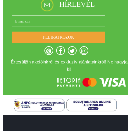
HÍRLEVÉL
FELIRATKOZOK
Értesüljön akcióinkról és exkluzív ajánlatainkról! Ne hagyja
ki!