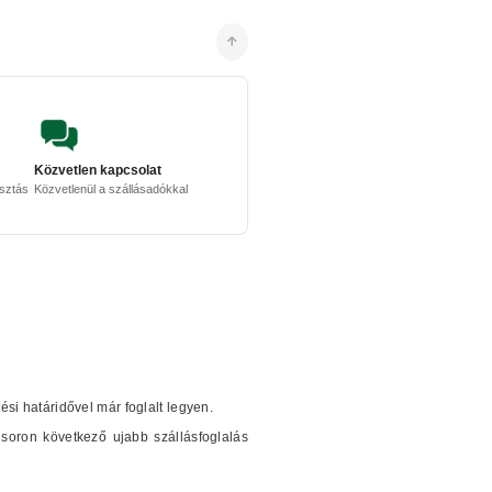
Közvetlen kapcsolat
osztás
Közvetlenül a szállásadókkal
tési határidővel már foglalt legyen.
soron következő ujabb szállásfoglalás