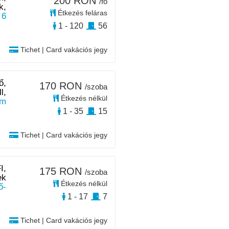
200 RON
/fő
k,
Étkezés feláras
 6
1 - 120
56
Tichet | Card vakációs jegy
ő,
170 RON
/szoba
l,
Étkezés nélkül
km
1 - 35
15
Tichet | Card vakációs jegy
I,
175 RON
/szoba
ek
Étkezés nélkül
ő-
1 - 17
7
Tichet | Card vakációs jegy